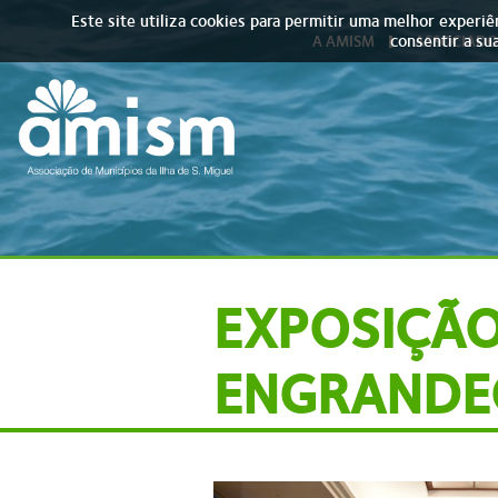
Skip to main content
Este site utiliza cookies para permitir uma melhor experiên
consentir a sua
A AMISM
ASSOCIADO
EXPOSIÇÃO
ENGRANDEC