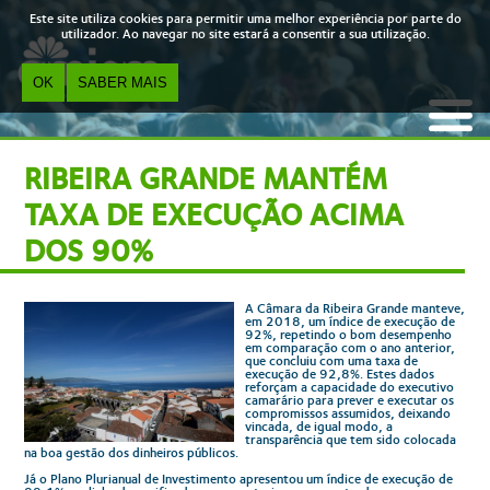
Skip to main content
Este site utiliza cookies para permitir uma melhor experiência por parte do
utilizador. Ao navegar no site estará a consentir a sua utilização.
OK
SABER MAIS
RIBEIRA GRANDE MANTÉM
TAXA DE EXECUÇÃO ACIMA
DOS 90%
A Câmara da Ribeira Grande manteve,
em 2018, um índice de execução de
92%, repetindo o bom desempenho
em comparação com o ano anterior,
que concluiu com uma taxa de
execução de 92,8%. Estes dados
reforçam a capacidade do executivo
camarário para prever e executar os
compromissos assumidos, deixando
vincada, de igual modo, a
transparência que tem sido colocada
na boa gestão dos dinheiros públicos.
Já o Plano Plurianual de Investimento apresentou um índice de execução de