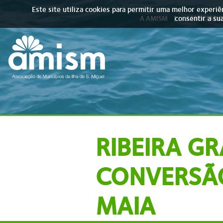
Skip to main content
Este site utiliza cookies para permitir uma melhor experiên
consentir a sua
A AMISM
ASSOCIADO
RIBEIRA G
CONVERSÃ
MAIA