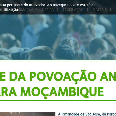
cia por parte do utilizador. Ao navegar no site estará a
 utilização.
S
INFORMAÇÃO FINANCEIRA
LEGISLAÇÃO
GALERIA
E DA POVOAÇÃO AN
ARA MOÇAMBIQUE
A Irmandade de São José, da Paró