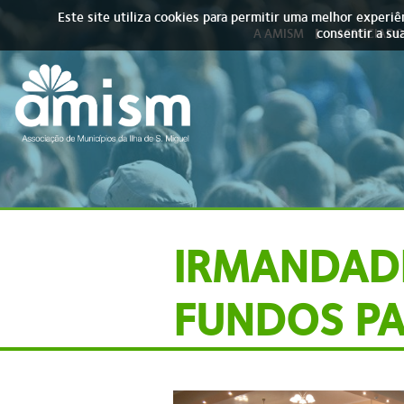
Skip to main content
Este site utiliza cookies para permitir uma melhor experiên
consentir a sua
A AMISM
ASSOCIADO
IRMANDAD
FUNDOS P