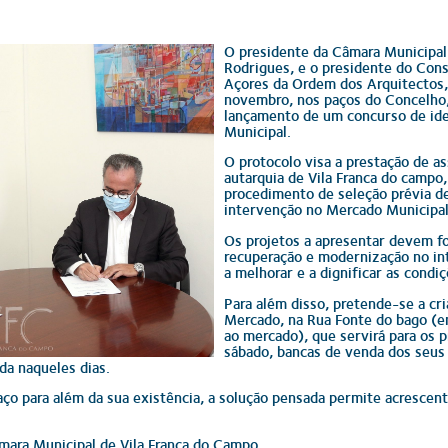
O presidente da Câmara Municipal 
Rodrigues, e o presidente do Cons
Açores da Ordem dos Arquitectos,
novembro, nos paços do Concelho,
lançamento de um concurso de ide
Municipal.
O protocolo visa a prestação de a
autarquia de Vila Franca do campo,
procedimento de seleção prévia de
intervenção no Mercado Municipal
Os projetos a apresentar devem fo
recuperação e modernização no in
a melhorar e a dignificar as condi
Para além disso, pretende-se a cr
Mercado, na Rua Fonte do bago (en
ao mercado), que servirá para os p
sábado, bancas de venda dos seus
da naqueles dias.
ço para além da sua existência, a solução pensada permite acrescent
mara Municipal de Vila Franca do Campo