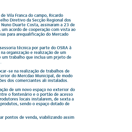
de Vila Franca do campo, Ricardo
elho Diretivo da Secção Regional dos
 Nuno Duarte Costa, assinaram a 23 de
 um acordo de cooperação com vista ao
ias para arequalificação do Mercado
ssessoria técnica por parte do OSRA à
 na organização e realização de um
 um trabalho que inclua um prjeto de
.
car-se na realização de trabalhos de
terior do Mercdao Municipal, de modo
ções dos comerciantes ali instalados.
iação de um novo espaço no exterior do
tre o fontenário e o portão de acesso
rodutores locais instalarem, de sexta a
 produtos, sendo o espaço dotado de
ar pontos de venda, viabilizando assim