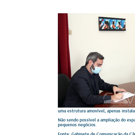
uma estrutura amovível, apenas instala
Não sendo possível a ampliação do espa
pequenos negócios.
Fonte: Gabinete de Comunicação da Câ