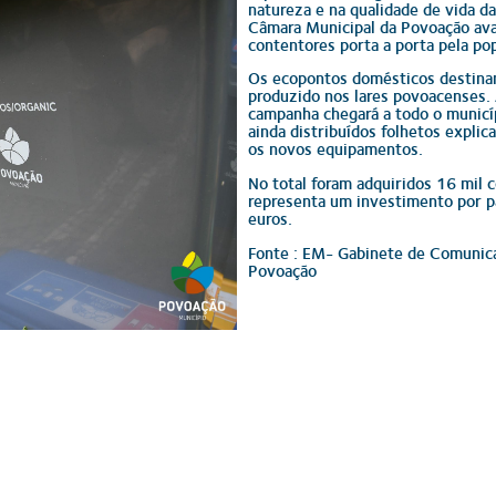
natureza e na qualidade de vida d
Câmara Municipal da Povoação ava
contentores porta a porta pela po
Os ecopontos domésticos destinam
produzido nos lares povoacenses. 
campanha chegará a todo o municí
ainda distribuídos folhetos expli
os novos equipamentos.
No total foram adquiridos 16 mil c
representa um investimento por p
euros.
Fonte : EM- Gabinete de Comunic
Povoação