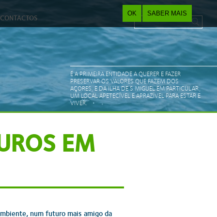
OK
SABER MAIS
CONTACTOS
Pesquisar
Search form
É A PRIMEIRA ENTIDADE A QUERER E FAZER
PRESERVAR OS VALORES QUE FAZEM DOS
AÇORES, E DA ILHA DE S.MIGUEL EM PARTICULAR,
UM LOCAL APETECÍVEL E APRAZÍVEL PARA ESTAR E
VIVER.
EUROS EM
ambiente, num futuro mais amigo da