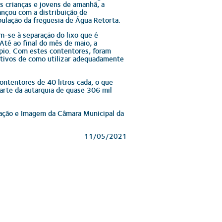
as crianças e jovens de amanhã, a
nçou com a distribuição de
pulação da freguesia de Água Retorta.
-se à separação do lixo que é
Até ao final do mês de maio, a
pio. Com estes contentores, foram
cativos de como utilizar adequadamente
ontentores de 40 litros cada, o que
arte da autarquia de quase 306 mil
ação e Imagem da Câmara Municipal da
11/05/2021