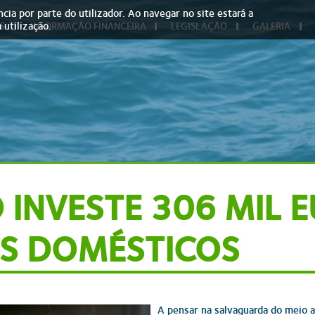
cia por parte do utilizador. Ao navegar no site estará a
 utilização.
S
INFORMAÇÃO FINANCEIRA
LEGISLAÇÃO
GALERIA
INVESTE 306 MIL 
S DOMÉSTICOS
A pensar na salvaguarda do meio 