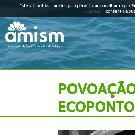
Skip to main content
Este site utiliza cookies para permitir uma melhor experiên
consentir a sua
A AMISM
ASSOCIADO
POVOAÇÃO 
ECOPONTO