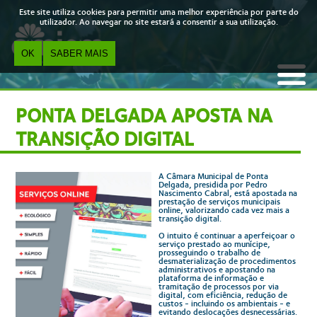
Skip to main content
Este site utiliza cookies para permitir uma melhor experiência por parte do
utilizador. Ao navegar no site estará a consentir a sua utilização.
OK
SABER MAIS
PONTA DELGADA APOSTA NA
TRANSIÇÃO DIGITAL
A Câmara Municipal de Ponta
Delgada, presidida por Pedro
Nascimento Cabral, está apostada na
prestação de serviços municipais
online, valorizando cada vez mais a
transição digital.
O intuito é continuar a aperfeiçoar o
serviço prestado ao munícipe,
prosseguindo o trabalho de
desmaterialização de procedimentos
administrativos e apostando na
plataforma de informação e
tramitação de processos por via
digital, com eficiência, redução de
custos - incluindo os ambientais - e
evitando deslocações desnecessárias.