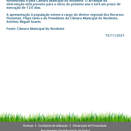
Nordestinho e pela Câmara Municipal do Nordeste. O arranque da
intervenção está prevsito para o início do próximo ano e terá um prazo de
execução de 120 dias.
A apresentação à população esteve a cargo do diretor regional dos Recursos
Florestais, Filipe tares e do Presidente da Câmara Municipal do Nordeste,
António Miguel Soares.
Fonte: Câmara Municipal do Nordeste
15/11/2021
Notícias
Condições de utilização
Declaração de Privacidade
Regulamento Geral Proteção de Dados