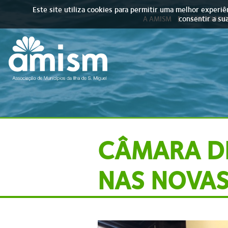
Skip to main content
Este site utiliza cookies para permitir uma melhor experiên
consentir a sua
A AMISM
ASSOCIADO
CÂMARA D
NAS NOVAS