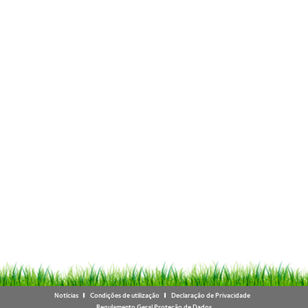
Notícias
Condições de utilização
Declaração de Privacidade
Regulamento Geral Proteção de Dados