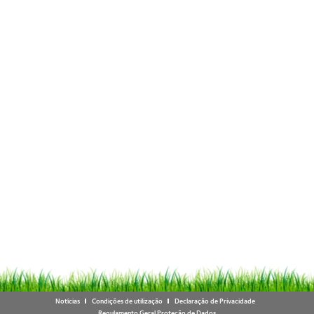
Notícias
Condições de utilização
Declaração de Privacidade
Regulamento Geral Proteção de Dados